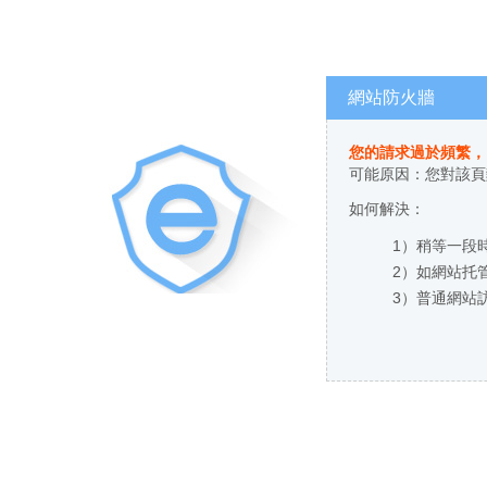
網站防火牆
您的請求過於頻繁
可能原因：您對該
如何解決：
1）稍等一段時
2）如網站托管
3）普通網站訪客